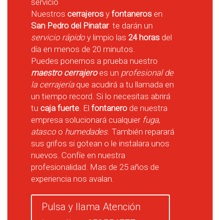
servicio
Nuestros
cerrajeros
y
fontaneros
en
San Pedro del Pinatar
te darán un
servicio rápido
y limpio las
24 horas
del
día en menos de 20 minutos.
Puedes ponernos a prueba nuestro
maestro cerrajero
es un
profesional de
la cerrajería
que acudirá a tu llamada en
un tiempo record. Si lo necesitas abrirá
tu
caja fuerte
. El
fontanero
de nuestra
empresa solucionará cualquier
fuga
,
atasco
o
humedades
. También reparará
sus grifos si gotean o le instalara unos
nuevos. Confíe en nuestra
profesionalidad. Mas de 25 años de
experiencia nos avalan.
Pulsa y llama Atención