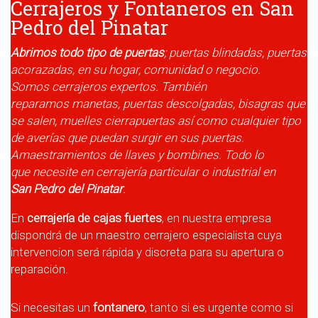
Cerrajeros y Fontaneros en San
Pedro del Pinatar
Abrimos todo tipo de puertas
; puertas blindadas, puertas
acorazadas, en su hogar, comunidad o negocio.
Somos cerrajeros
expertos. También
reparamos
manetas, puertas descolgadas, bisagras que
se salen, muelles cierrapuertas así como cualquier tipo
de averías que puedan surgir en sus puertas.
Amaestramientos de llaves y bombines. Todo lo
que necesite en
cerrajería particular o industrial en
San Pedro del Pinatar
.
En
cerrajería de cajas fuertes
, en nuestra empresa
dispondrá de un maestro cerrajero especialista cuya
intervencion será rápida y discreta para su apertura o
reparación.
Si necesitas un
fontanero
, tanto si es urgente como si