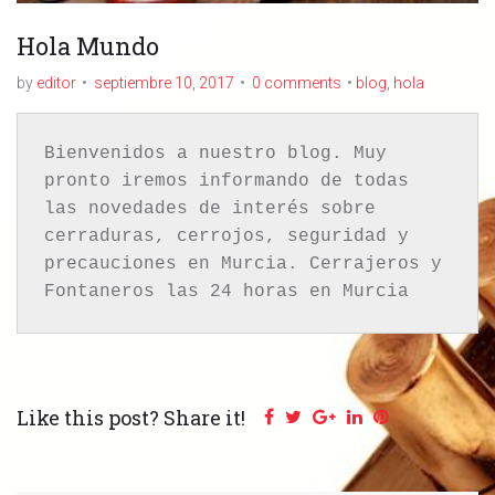
Hola Mundo
by
editor
septiembre 10, 2017
0 comments
blog
,
hola
Bienvenidos a nuestro blog. Muy 
pronto iremos informando de todas 
las novedades de interés sobre 
cerraduras, cerrojos, seguridad y 
precauciones en Murcia. Cerrajeros y 
Fontaneros las 24 horas en Murcia
Like this post? Share it!
Facebook
Twitter
Google+
LinkedIn
Pinterest