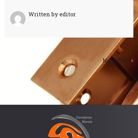
Written by
editor
Navegación
Next Post
de
entradas