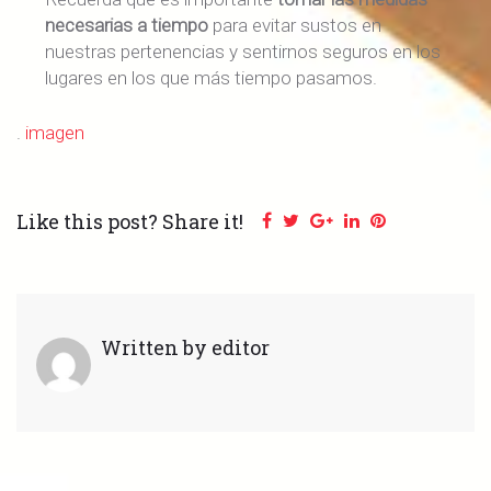
necesarias a tiempo
para evitar sustos en
nuestras pertenencias y sentirnos seguros en los
lugares en los que más tiempo pasamos.
.
imagen
Like this post? Share it!
Facebook
Twitter
Google+
LinkedIn
Pinterest
Written by
editor